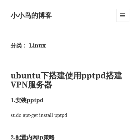
小小鸟的博客
菜单和
挂件
分类：
Linux
ubuntu下搭建使用pptpd搭建
VPN服务器
1.安装pptpd
sudo apt-get install pptpd
2.配置内网ip策略