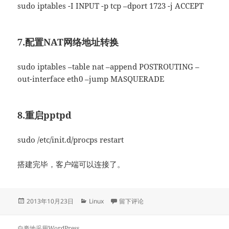
sudo iptables -I INPUT -p tcp –dport 1723 -j ACCEPT
7.配置NAT网络地址转换
sudo iptables –table nat –append POSTROUTING –
out-interface eth0 –jump MASQUERADE
8.重启pptpd
sudo /etc/init.d/procps restart
搭建完毕，客户端可以连接了。
发
分
于ubuntu下搭建使用pptpd搭建VPN服
2013年10月23日
Linux
留下评论
布
类
于
自豪地采用WordPress