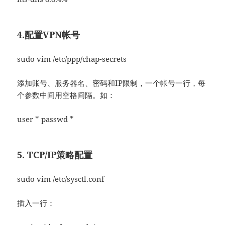
4.配置VPN帐号
sudo vim /etc/ppp/chap-secrets
添加账号、服务器名、密码和IP限制，一个帐号一行，每
个参数中间用空格间隔。如：
user * passwd *
5. TCP/IP策略配置
sudo vim /etc/sysctl.conf
插入一行：