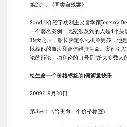
第2讲：《同类自残案》
Sandel介绍了功利主义哲学家Jeremy B
一个著名案例，此案涉及到的人是4个失
19天之后，船长决定杀死机舱男孩，他
以靠他的血液和躯体维持生命。案件引发
论的辩论，功利论的口号是“绝大多数人
给生命一个价格标签/如何衡量快乐
2009年9月20日
第3讲：《给生命一个价格标签》