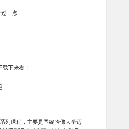
看过一点
下载下来看：
4
系列课程，主要是围绕哈佛大学迈