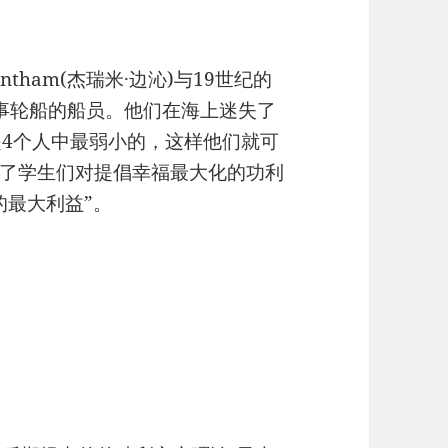
entham(杰瑞米·边沁)与19世纪的
事轮船的船员。他们在海上迷失了
是4个人中最弱小的，这样他们就可
了学生们对提倡幸福最大化的功利
的最大利益”。