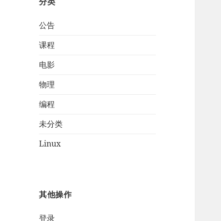
分类
公告
课程
电影
物理
编程
未分类
Linux
其他操作
登录