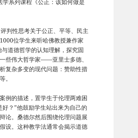
l）教授法学系列课程《公正：该如何做是
评判性思考关于公正、平等、民主
1000位学生来听哈佛教授兼作家
治与道德哲学的认知理解，探究固
一些伟大哲学家——亚里士多德、
析复杂多变的现代问题：赞助性措
等。
案例的描述，置学生于伦理两难困
是好？”他鼓励学生站出来为自己的
辩论。桑德尔然后围绕伦理问题展
假设。这种教学法通常会揭示道德