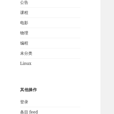
公告
课程
电影
物理
编程
未分类
Linux
其他操作
登录
条目 feed