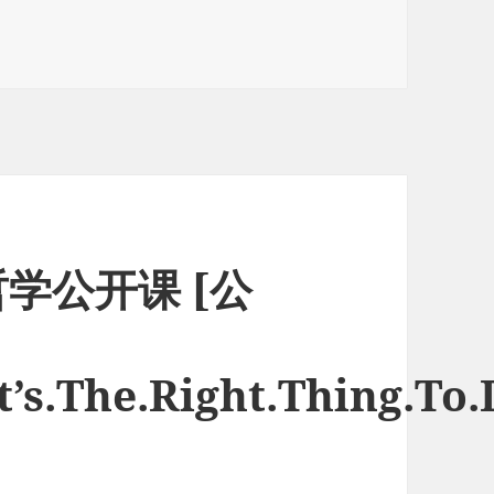
大学课程 电与磁 英文版
学公开课 [公
’s.The.Right.Thing.To.