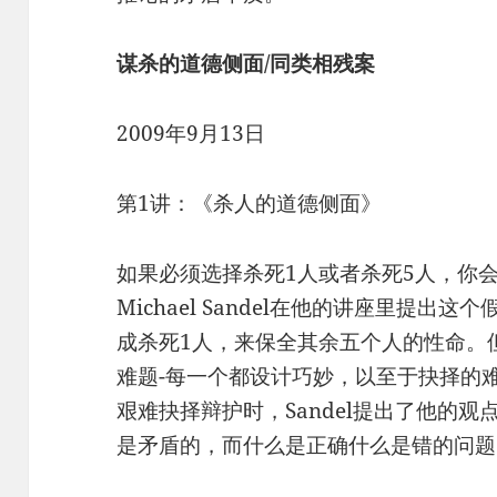
谋杀的道德侧面/同类相残案
2009年9月13日
第1讲：《杀人的道德侧面》
如果必须选择杀死1人或者杀死5人，你
Michael Sandel在他的讲座里提
成杀死1人，来保全其余五个人的性命。但
难题-每一个都设计巧妙，以至于抉择的
艰难抉择辩护时，Sandel提出了他的
是矛盾的，而什么是正确什么是错的问题