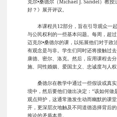
克尔•桑德尔（Michael J. Sande
好？》展开评议。
本课程共12部分，旨在引导观众一起
与公民权利的一些基本问题。每周，超过
迈克尔•桑德尔的课，以拓展他们对于政
有观念是与非。学生们同时还将接触过去
康德、密尔、洛克。然后，应用课程去分
施、同性婚姻、爱国主义、忠诚度与人权
桑德尔在教学中通过一些假设或真实
境中，然后要他们做出决定：“该如何做
观点辩护，这通常激发生动而幽默的课堂
开，更深层次地触及不同道德选择背后的
推论的矛盾本质。