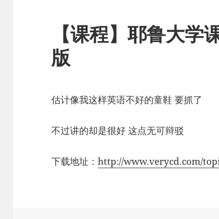
【课程】耶鲁大学课
版
估计像我这样英语不好的童鞋 要抓了
不过讲的却是很好 这点无可辩驳
下载地址：
http://www.verycd.com/top