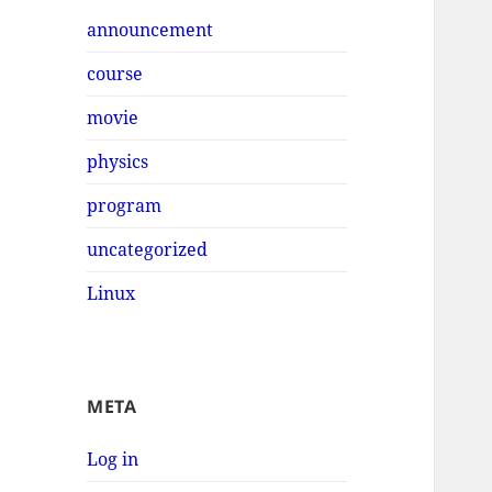
announcement
course
movie
physics
program
uncategorized
Linux
META
Log in