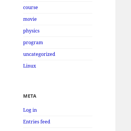
course
movie
physics
program
uncategorized
Linux
META
Log in
Entries feed