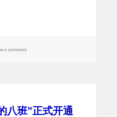
on 添加中文域名 欢迎使用
ve a comment
的八班”正式开通