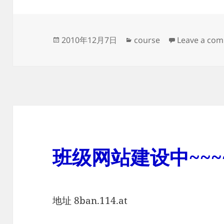
Posted
Categories
2010年12月7日
course
Leave a co
on
班级网站建设中~~~
地址 8ban.114.at