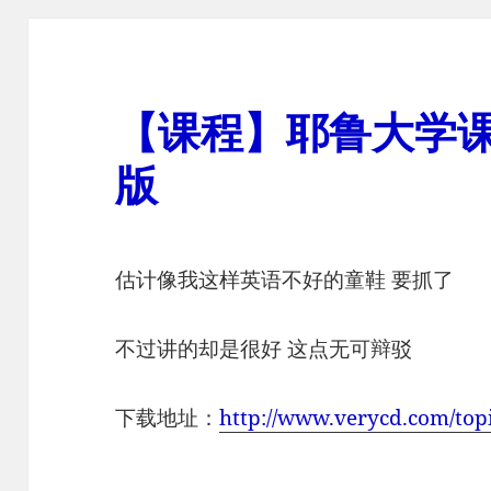
【课程】耶鲁大学课
版
估计像我这样英语不好的童鞋 要抓了
不过讲的却是很好 这点无可辩驳
下载地址：
http://www.verycd.com/top