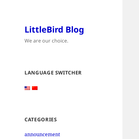
LittleBird Blog
We are our choice.
LANGUAGE SWITCHER
CATEGORIES
announcement