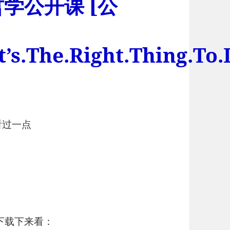
学公开课 [公
’s.The.Right.Thing.To.
看过一点
下载下来看：