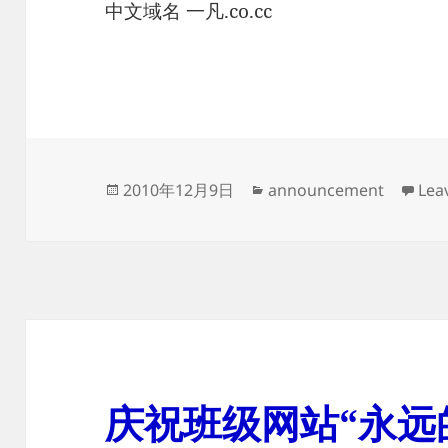
中文域名 一凡.co.cc
Posted
Categories
2010年12月9日
announcement
Lea
on
庆祝班级网站“永远