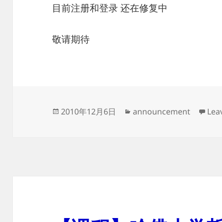
目前注册和登录 还在修复中
敬请期待
Posted
Categories
2010年12月6日
announcement
Lea
on