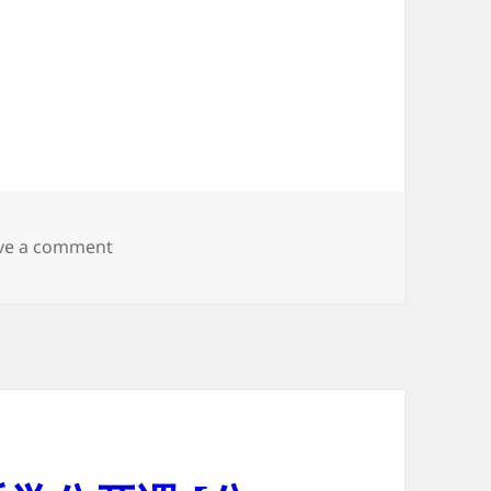
on 班级网站建设中~~~~
ve a comment