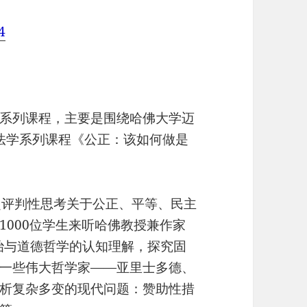
4
系列课程，主要是围绕哈佛大学迈
l）教授法学系列课程《公正：该如何做是
评判性思考关于公正、平等、民主
1000位学生来听哈佛教授兼作家
治与道德哲学的认知理解，探究固
一些伟大哲学家——亚里士多德、
析复杂多变的现代问题：赞助性措