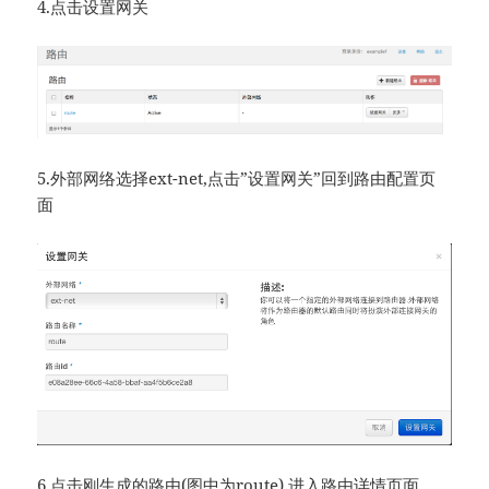
4.点击设置网关
5.外部网络选择ext-net,点击”设置网关”回到路由配置页
面
6.点击刚生成的路由(图中为route),进入路由详情页面