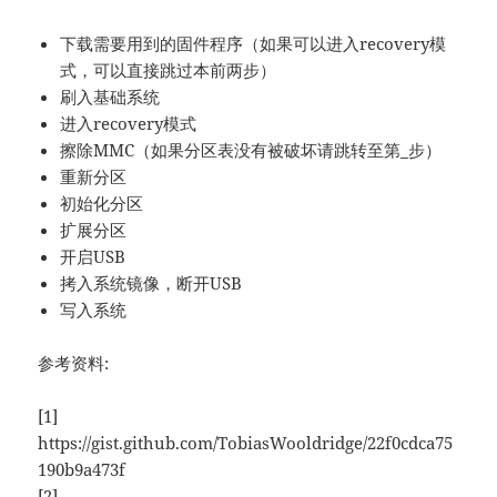
下载需要用到的固件程序（如果可以进入recovery模
式，可以直接跳过本前两步）
刷入基础系统
进入recovery模式
擦除MMC（如果分区表没有被破坏请跳转至第_步）
重新分区
初始化分区
扩展分区
开启USB
拷入系统镜像，断开USB
写入系统
参考资料:
[1]
https://gist.github.com/TobiasWooldridge/22f0cdca75
190b9a473f
[2]