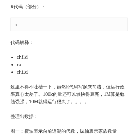
R代码（部分）：
n 
代码解释：
child
ra
child
这里不得不吐槽一下，虽然R代码写起来简洁，但运行效
率真心太差了。100k的量还可以较快得算完，1M算是勉
勉强强，10M就得运行很久了。。。。
整理出数据：
图一：横轴表示向前追溯的代数，纵轴表示家族数量