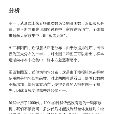
分析
图一，从形式上来看很像次数为负的幂函数，近似服从幂
律。在不断向祖先追溯的过程中，家族逐渐消亡、个体越
来越向大家族集中，即“富者更富”。
图二和图四，近似服从正态分布（由于数据排过序，图示
仅为正太分布的一半），对比图二和图三可以看出，样本
逐渐向样本中心集中，样本方差逐渐缩小。
图四和图五，近似为均匀分布，这是由于模拟祖先选择时
使用的是均匀随机函数。对比两图可以看出，随着代数的
不断增加，部分家族消亡，使得更多的人拥有同一个祖
先，因此直线变得越来越起伏不平。
虽然经历了1000代，100k的种群依然没有连为一颗家族
树，我们不禁要问，多少代后才能找到线粒体夏娃呢？经