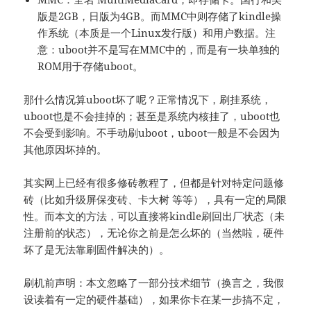
版是2GB，日版为4GB。而MMC中则存储了kindle操
作系统（本质是一个Linux发行版）和用户数据。注
意：uboot并不是写在MMC中的，而是有一块单独的
ROM用于存储uboot。
那什么情况算uboot坏了呢？正常情况下，刷挂系统，
uboot也是不会挂掉的；甚至是系统内核挂了，uboot也
不会受到影响。不手动刷uboot，uboot一般是不会因为
其他原因坏掉的。
其实网上已经有很多修砖教程了，但都是针对特定问题修
砖（比如升级屏保变砖、卡大树 等等），具有一定的局限
性。而本文的方法，可以直接将kindle刷回出厂状态（未
注册前的状态），无论你之前是怎么坏的（当然啦，硬件
坏了是无法靠刷固件解决的）。
刷机前声明：本文忽略了一部分技术细节（换言之，我假
设读着有一定的硬件基础），如果你卡在某一步搞不定，