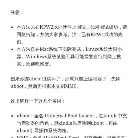
注意：
本方法未在KPW2以外硬件上测试，如果测试成功，请
回复告知，方便大家参考。注：已有KPW1成功的先
例。
本方法仅在Mac系统下实际测试，Linux系统大同小
异。Windows系统某些工具可能需要自行到网上搜
索，欢迎吃螃蟹。
如果你连uboot也搞坏了，那就只能上编程器了，先刷
uboot，然后再根据本文刷MMC。
这里解释一下这几个名词：
uboot：全名 Universal Boot Loader，在kindle中充
当启动器的角色，即kindle先启动到uboot，再由
uboot引导操作系统内核。
MMC：全名 MultiMediaCard，即存储卡。国行和美