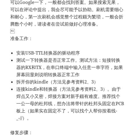
可以Google一下，一般都会找到答案。如果搜索无果，
可以在评论中提出，我会尽可能予以协助。刷机需要细心
和耐心，第一次刷机会感觉整个过程颇为繁琐，一般会折
腾数个小时，请读者在尝试前做好心理准备。

准备工作：
安装USB-TTL转换器的驱动程序
测试一下转换器是否正常工作。测试方法：短接转换
器的RX和TX，在串口终端中输入任意一串字符，如果
屏幕回显则说明转换器正常工作
拆开你的kindle（方法见参考资料2、3）
连接kindle和转换器（方法见参考资料2、3）。由于
焊点又小又密，焊接方案对新手颇有难度。推荐找个
一公一母的杜邦线，想办法将带针的杜邦头固定在PCB
板上（如果实在固定不了，可以找个人帮你按着线-
_-//）。
修复步骤：