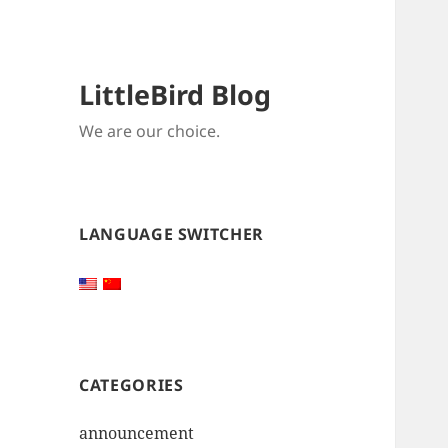
LittleBird Blog
We are our choice.
LANGUAGE SWITCHER
CATEGORIES
announcement